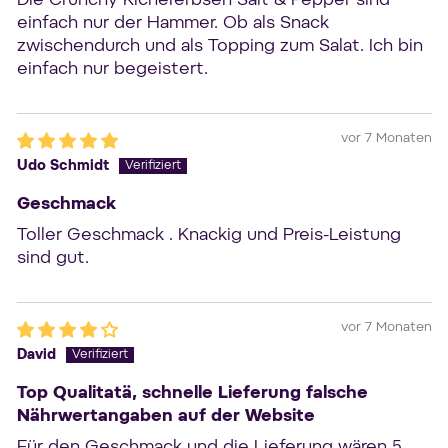
Die Crunchy Kichererbsen Salt & Pepper sind
einfach nur der Hammer. Ob als Snack
zwischendurch und als Topping zum Salat. Ich bin
einfach nur begeistert.
vor 7 Monaten
Udo Schmidt
Geschmack
Toller Geschmack . Knackig und Preis-Leistung
sind gut.
vor 7 Monaten
David
Top Qualitatä, schnelle Lieferung falsche
Nährwertangaben auf der Website
Für den Geschmack und die Lieferung wären 5