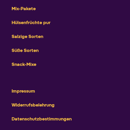
Mix-Pakete
Hülsenfrüchte pur
Salzige Sorten
Süße Sorten
Snack-Mixe
Impressum
Widerrufsbelehrung
Datenschutzbestimmungen