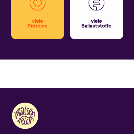
viele
viele
Proteine
Ballaststoffe