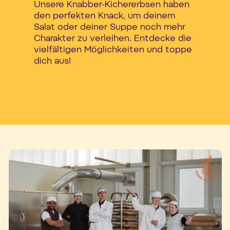
Unsere Knabber-Kichererbsen haben
den perfekten Knack, um deinem
Salat oder deiner Suppe noch mehr
Charakter zu verleihen. Entdecke die
vielfältigen Möglichkeiten und toppe
dich aus!