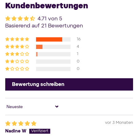
Kundenbewertungen
4.71 von 5
Basierend auf 21 Bewertungen
16
4
1
0
0
Bewertung schreiben
Sort by
vor 3 Monaten
Nadine W