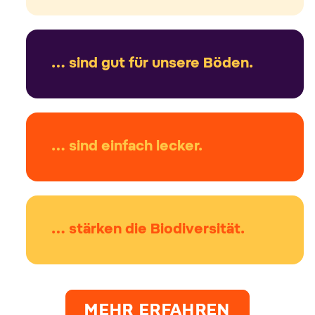
… sind gut für unsere Böden.
… sind einfach lecker.
… stärken die Biodiversität.
MEHR ERFAHREN