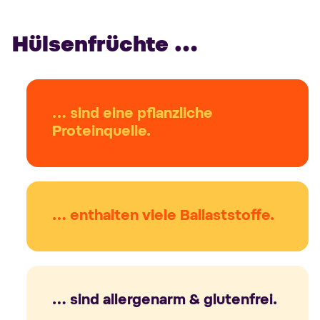
Hülsenfrüchte …
… sind eine pflanzliche
Proteinquelle.
… enthalten viele Ballaststoffe.
… sind allergenarm & glutenfrei.