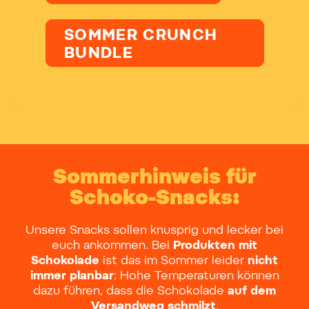
SOMMER CRUNCH
BUNDLE
Sommerhinweis für
Schoko-Snacks:
Unsere Snacks sollen knusprig und lecker bei
euch ankommen. Bei
Produkten mit
Schokolade
ist das im Sommer leider
nicht
immer planbar
: Hohe Temperaturen können
dazu führen, dass die Schokolade
auf dem
Versandweg schmilzt
.