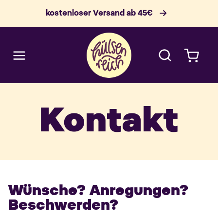
IREKT
ZUM
kostenloser Versand ab 45€
NHALT
Warenkorb
Kontakt
Wünsche? Anregungen?
Beschwerden?